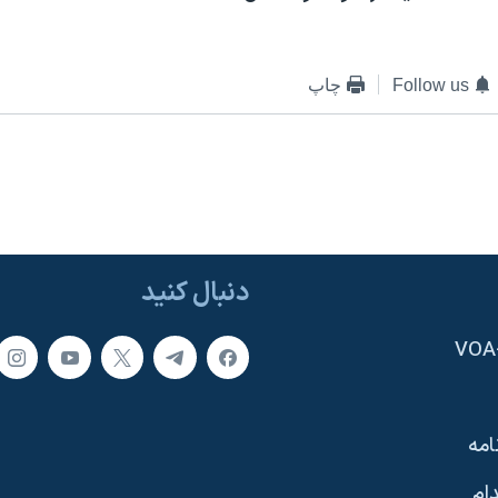
Follow us
چاپ
دنبال کنید
امه
ام