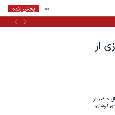
پخش زنده
قبلی
بعدی
ی از
ل حاضر، از
وی کوشان،