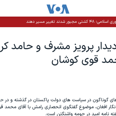
دند تغییر مسیر دهند
يدار پرويز مشرف و حامد کرز
مد قوی کوشان
ای گوناگون در سياست های دولت پاکستان در گذشته و در حا
 نگار افغان، موضوع گفتگوی انحصاری رامش با آقای محمد ق
ه نامه اميد در حومه واشنگتن است.