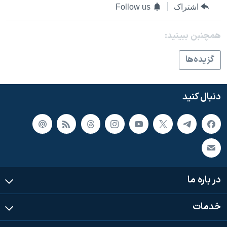
اسرائیل در جنگ
اشتراک
Follow us
نرگس محمدی برنده جایزه نوبل صلح
همچنبن ببینید:
همایش محافظه‌کاران آمریکا «سی‌پک»
صفحه‌های ویژه
گزيده‌ها
سفر پرزیدنت ترامپ به چین
دنبال کنید
در باره ما
خدمات