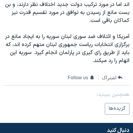
اند اما در مورد ترکيب دولت جديد اختلاف نظر دارند، و بن
بست مانع از رسيدن به توافق در مورد تقسيم قدرت نيز
کماکان باقی است.
آمريکا و ائتلاف ضد سوری لبنان سوريه را به ايجاد مانع در
برگزاری انتخابات رياست جمهوری لبنان متهم کرده اند، که
بايد از طريق رای گيری در پارلمان انجام گيرد. سوريه اين
اتهام را رد ميکند.
اشتراک
Follow us
همچنبن ببینید:
گزيده‌ها
دنبال کنید