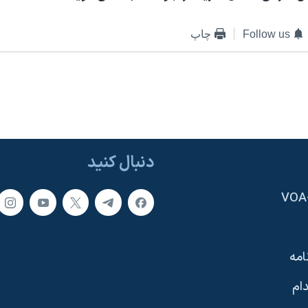
Follow us
چاپ
دنبال کنید
امه
ام