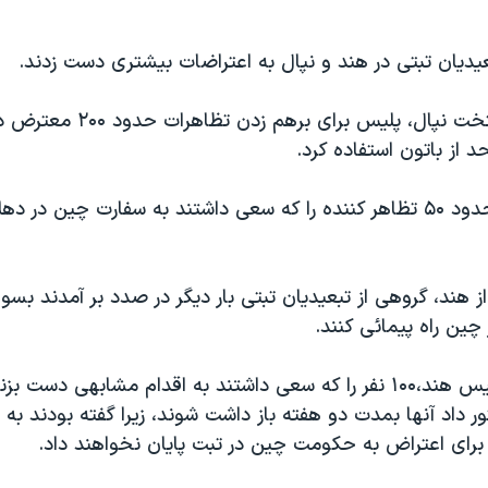
عيديان تبتی در هند و نپال به اعتراضات بيشتری دست زدند.
در کاتماندو، پايتخت نپال، پليس بر
 از باتون استفاده کرد.
در هند، پليس حدود ۵۰ تظاهر کننده را که سعی داشتند به سفارت چين د
ز هند، گروهی از تبعيديان تبتی بار ديگر در صدد بر آمدند بس
چين راه پيمائی کنند.
روز پنجشنبه، پليس هند،۱۰۰ نفر را که سعی داشتند به اقدام مشابهی دست
ور داد آنها بمدت دو هفته باز داشت شوند، زيرا گفته بودند به ا
 برای اعتراض به حکومت چين در تبت پايان نخواهند داد.