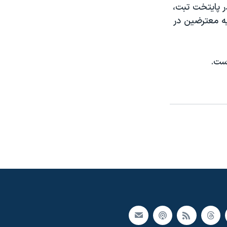
ر پايتخت تبت،
ه معترضين در
است.