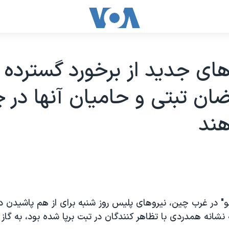
ای جديد از برخورد گسترده
ضان تبتی و حاميان آنها در 
هند
و" در غرب چين، نيروهای پليس روز شنبه برای از هم پاشيدن د
 نشانه همدردی با تظاهر کنندگان در تبت برپا شده بود، به گاز