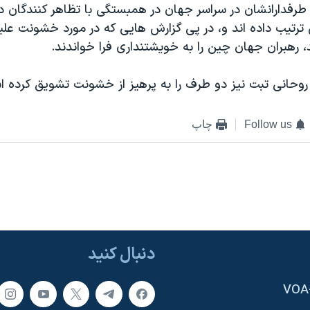
طرفدارانشان در سراسر جهان در همبستگی با تظاهر کنندگان د
ترتيب داده اند و، در پی گزارش هايی که در مورد خشونت علي
 رهبران جهان چين را به خويشتنداری فرا خواندند.
ر روحانی تبت نيز دو طرف را به پرهيز از خشونت تشويق کرده 
Follow us
چاپ
دنبال کنید