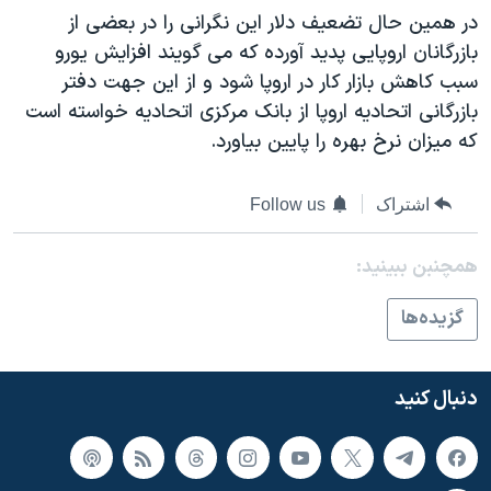
در همين حال تضعيف دلار اين نگرانی را در بعضی از
بازرگانان اروپايی پديد آورده که می گويند افزايش يورو
سبب کاهش بازار کار در اروپا شود و از اين جهت دفتر
بازرگانی اتحاديه اروپا از بانک مرکزی اتحاديه خواسته است
که ميزان نرخ بهره را پايين بياورد.
اشتراک
Follow us
همچنبن ببینید:
گزيده‌ها
دنبال کنید