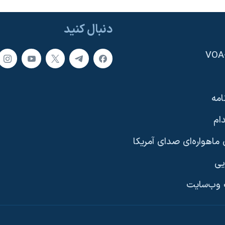
دنبال کنید
امه
ام
ماهواره‌ای صدای آمریکا
یی
وب‌سایت