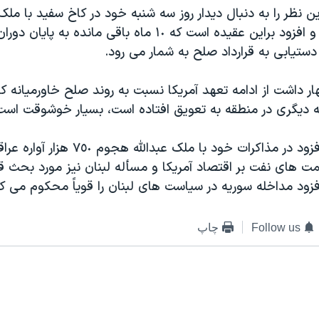
 نظر را به دنبال ديدار روز سه شنبه خود در کاخ سفيد با ملک 
اردن ابراز داشت و افزود براين عقيده است که ١٠ ماه باقی ماند
دستيابی به قرارداد صلح به شمار می رود.
ار داشت از ادامه تعهد آمريکا نسبت به روند صلح خاورميانه ک
 ديگری در منطقه به تعويق افتاده است، بسيار خوشوقت است
پرزيدنت بوش افزود در مذاکرات خود با ملک عبدالله
مت های نفت بر اقتصاد آمريکا و مسأله لبنان نيز مورد بحث قر
زود مداخله سوريه در سياست های لبنان را قوياً محکوم می کن
Follow us
چاپ