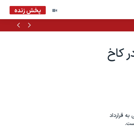
پخش زنده
قبلی
بعدی
ر کاخ
به قرارداد
ست.