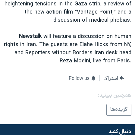
اسرائیل در جنگ
heightening tensions in the Gaza strip, a review of
the new action film “Vantage Point,” and a
نرگس محمدی برنده جایزه نوبل صلح
discussion of medical phobias.
همایش محافظه‌کاران آمریکا «سی‌پک»
صفحه‌های ویژه
Newstalk
will feature a discussion on human
rights in Iran. The guests are Elahe Hicks from NY,
سفر پرزیدنت ترامپ به چین
and Reporters without Borders Iran desk head
Reza Moeini, live from Paris.
اشتراک
Follow us
همچنبن ببینید:
گزيده‌ها
دنبال کنید