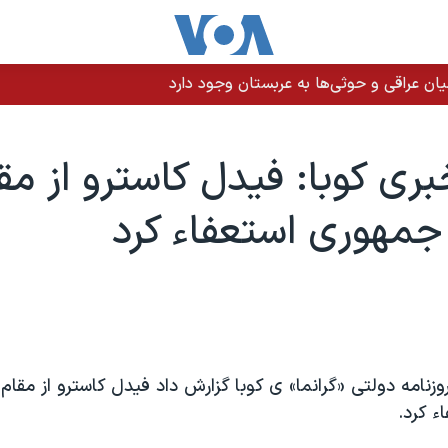
ن عراقی و حوثی‌ها به عربستان وجود دارد
بری کوبا: فيدل کاسترو از مق
مهوری استعفاء کرد
وزنامه دولتی «گرانما» ی کوبا گزارش داد فيدل کاسترو از مقام
ء کرد.