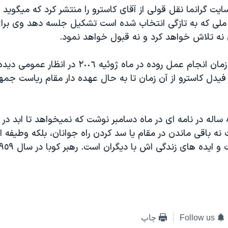
ايت گرانما نقل قولی از آقای کاسترو را منتشر کرد که ميگويد 
ی که به تازگی انتخاب شده است تشکيل جلسه دهد وی برای 
ه تلاش خواهد کرد و نه قبول خواهد نمود.
فيدل کاسترو از زمان انجام عمل روده در ماه ژوئيه ٠٠٦
ی فيدل کاسترو از آن زمان تا به حال عهده دار مقام رياست جم
فيدل کاسترو ٨١ ساله در نامه ای در ماه دسامبر نوشت که نميخواهد تا ابد 
نه باقی ماندن در مقام يا سد کردن راه جوانان، بلکه وطيفه 
Follow us
چاپ