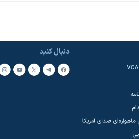
دنبال کنید
امه
ام
ماهواره‌ای صدای آمریکا
یی