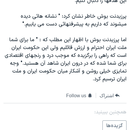
اين هدفها را دنبال کنيم."
پرزيدنت بوش خاطر نشان کرد: " نشانه هائی ديده
ميشوند که داريم به پيشرفتهائی دست می يابيم."
اما پرزيدنت بوش با اظهار اين مطلب که : " ما برای شما
ملت ايران احترام و ارزش قائليم ولی اين حکومت ايران
است که راهی را برگزيده که موجب درد و رنجهای اقتصادی
برای شما شده که در درون ايران شاهد آن هستيد." وجه
تمايزی خيلی روشن و آشکار ميان حکومت ايران و ملت
ايران ترسيم کرد.
اشتراک
Follow us
همچنبن ببینید:
گزيده‌ها