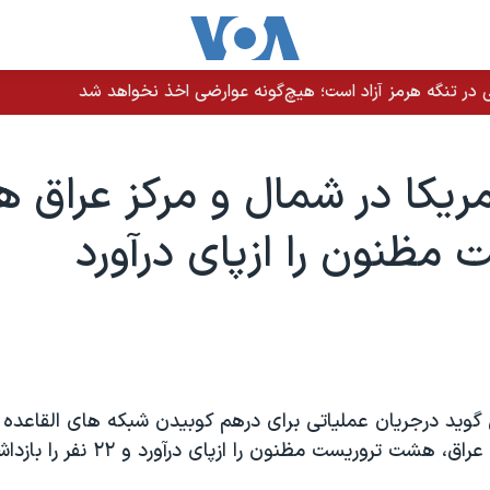
 در تنگه هرمز آزاد است؛ هیچ‌گونه عوارضی اخذ نخواهد شد
ريکا در شمال و مرکز عراق
 مظنون را ازپای درآورد
 گويد درجريان عملياتی برای درهم کوبيدن شبکه های القاعده 
هشت تروريست مظنون را ازپای درآورد و ۲۲ نفر را بازداشت کرد.