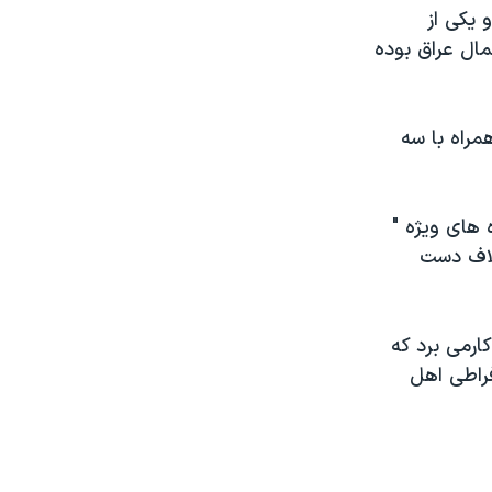
 يکی از
ال عراق بوده
مراه با سه
 های ويژه "
تلاف دست
ارمی برد که
فراطی اهل