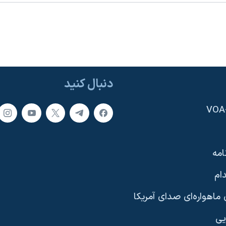
دنبال کنید
امه
ام
ماهواره‌ای صدای آمریکا
یی