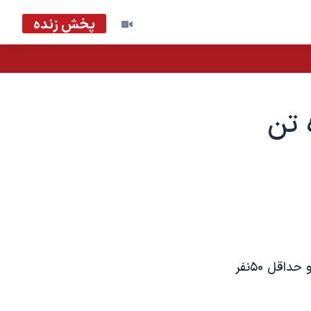
پخش زنده
 تن
وقوع انفجاری در شمال خاوری سومالی، دست کم ۱۵ نفر را به هلاکت رسانيد و حداقل ۵۰نفر