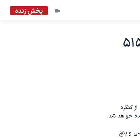
پخش زنده
ر بودجه سال آينده خواستار ۵۱۵
از کنگره
نده خواهد شد.
سی و پنج