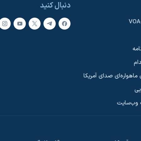
دنبال کنید
امه
ام
ماهواره‌ای صدای آمریکا
یی
وب‌سایت