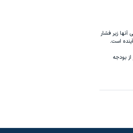
 آنها زير فشار
ينده است.
از بودجه