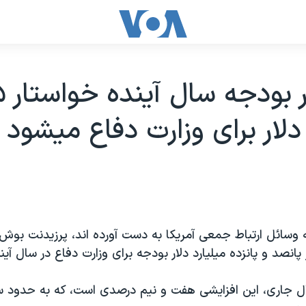
بوش د
 دلار برای وزارت دفاع ميشود
ه وسائل ارتباط جمعی آمريکا به دست آورده اند، پرزيدنت بوش 
پانصد و پانزده ميليارد دلار بودجه برای وزارت دفاع در سال آي
ال جاری، اين افزايشی هفت و نيم درصدی است، که به حدود 