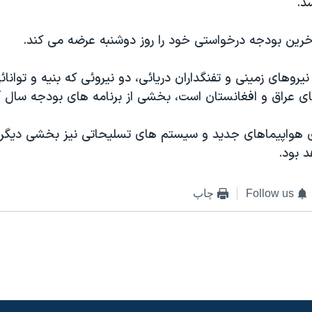
سد.
رين بودجه درخواستی خود را روز دوشنبه عرضه می کند.
يروهای زمينی و تفنگداران دريائی، دو نيروئی که بنيه و توانائی
ی عراق و افغانستان است، بخشی از برنامه های بودجه سال آ
رای هواپيماهای جديد و سيستم های تسليحاتی نيز بخشی ديگر 
 بود.
Follow us
چاپ