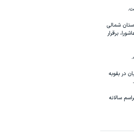
ت.
استان شمالی
ورا، برقرار
.
ن در بقوبه
اسم سالانه