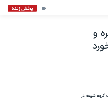
پخش زنده
ه و
ورد
 گروه شيعه در