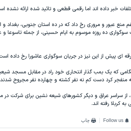
تلفات خبر داده اند اما رقمی قطعی و تائيد شده ارائه نشده اس
م منع عبور و مروری رخ داد که در ده استان جنوبی، بغداد و 
 سوگواری ده روزه موسوم به ايام حسينی، از جمله تاسوعا و عاش
ه ای پيش از اين نيز در جريان سوگواری عاشورا رخ داده است
گامی که يک بمب گذار انتحاری خود راد در مقابل مسجد شيعيا
له منفجر کرد دست کم نه نفر کشته و چهارده نفر مجروح شدند.
 از سراسر عراق و ديگر کشورهای شيعه نشين برای شرکت در مر
ه کربلا رفته اند.
Follow us
چاپ