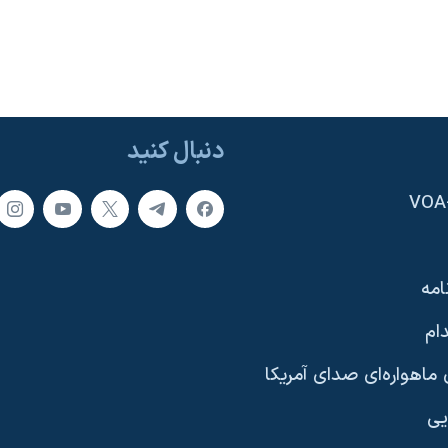
دنبال کنید
امه
ام
ماهواره‌ای صدای آمریکا
یی