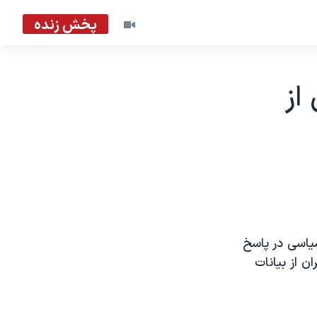
پخش زنده
از
سياسی در پاسخ
ن از بيانات