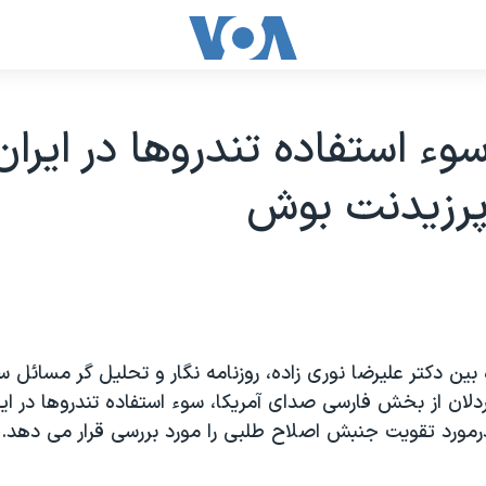
وء استفاده تندروها در ايران 
پرزيدنت بوش
ره بين دکتر عليرضا نوری زاده، روزنامه نگار و تحليل گر مسائل 
دلان از بخش فارسی صدای آمريکا، سوء استفاده تندروها در ايرا
مورد تقويت جنبش اصلاح طلبی را مورد بررسی قرار می دهد.