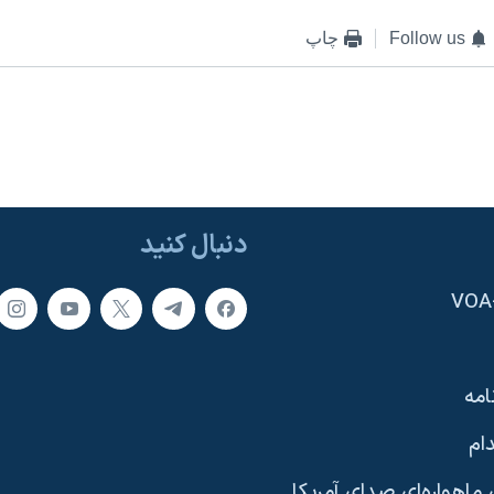
Follow us
چاپ
دنبال کنید
امه
ام
ماهواره‌ای صدای آمریکا