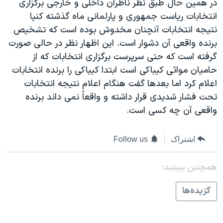
در همين حال طبق نظر ناظران داخلی و خارجی برگزاری
انتخابات رياست جمهوری و پارلمانی ماه گذشته کنيا
نتيجه انتخابات آنچنان مخدوش بوده است که تشخيص
برنده واقعی آن دشوار است. اين اظهار نظر در حالی صورت
گرفته است که حتی سرپرست برگزاری انتخابات که از
حاميان موائی کيباکی است ابتدا کيباکی را برنده انتخابات
اعلام کرد اما بعدها گفت هنگام اعلام نتيجه انتخابات
تحت فشار شديدی قرار داشته و واقعاً نمی داند برنده
واقعی آن چه کسی است.
اشتراک
Follow us
همچنبن ببینید:
گزيده‌ها