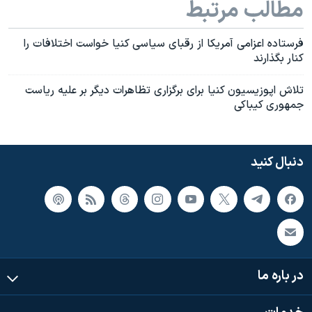
مطالب مرتبط
فرستاده اعزامی آمريکا از رقبای سياسی کنيا خواست اختلافات را
کنار بگذارند
تلاش اپوزيسيون کنيا برای برگزاری تظاهرات ديگر بر عليه رياست
جمهوری کيباکی
دنبال کنید
در باره ما