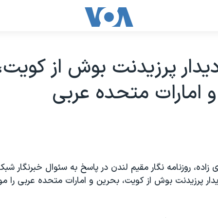
يدار پرزيدنت بوش از کويت،
 امارات متحده عربی
ی زاده، روزنامه نگار مقيم لندن در پاسخ به سئوال خبرنگار شب
دار پرزيدنت بوش از کويت، بحرين و امارات متحده عربی را مور