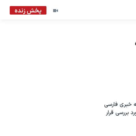
پخش زنده
که خبری فارسی
د بررسی قرار