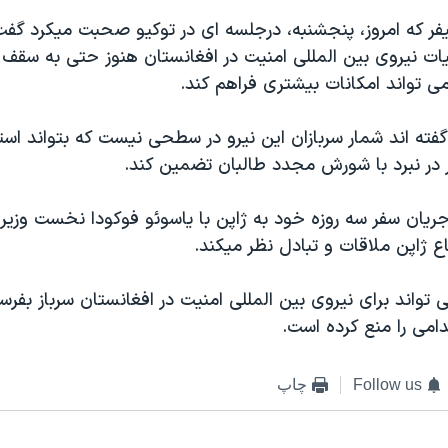
ر که امروز، پنجشنبه، درجلسه ای در توکيو صحبت ميکرد گفت 
ات نيروی بين المللی امنيت در افغانستان هنوز حتی به سق
ی تواند امکانات بيشتری فراهم کند.
گفته اند شمار سربازان اين نيرو در سطحی نيست که بتواند استقر
ر در نبرد با شورش مجدد طالبان تضمين کند.
 جريان سفر سه روزه خود به ژاپن با ياسوئو فوکودا نخست وزير 
ع ژاپن ملاقات و تبادل نظر ميکند.
 تواند برای نيروی بين المللی امنيت در افغانستان سرباز بفرست
امی را منع کرده است.
Follow us
چاپ