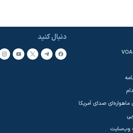
دنبال کنید
امه
ام
ماهواره‌ای صدای آمریکا
یی
وب‌سایت