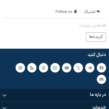
اشتراک
Follow us
همچنبن ببینید:
گزيده‌ها
دنبال کنید
در باره ما
خدمات