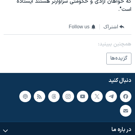
که خواهان آزادی و حکومتی سزاوارتر هستند ایستاده
است".
اشتراک
Follow us
همچنبن ببینید:
گزيده‌ها
دنبال کنید
در باره ما