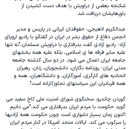
شکنجه بعضی از دراویش با هدف دست کشیدن از
باورهایشان دریافت شد.
عبدالکریم لاهیجی، حقوقدان ایرانی در پاریس و مدیر
انجمن دفاع از حقوق بشر در ایران در گفتگو با رادیو اروپای
آزاد- رادیو آزادی گفت بدرفتاری با دراویش مسلمان،"نه تنها
علیه سایر فرقه ها ی اسلامی، بلکه علیه همه بخشهای
جامعه ایران اعمال می شود. در دو سال گذشته جامعه
مدنی ایران- روزنامه نگاران، دانشجویان، زنان، رهبران
اتحادیه های کارگری، آموزگاران، و دانشگاهیان، همه و
همه قربانیان این سیاستهای تجاوزکارانه است".
گوردن چاندرو، سخنگوی شورای امنیت ملی کاخ سفید می
گوید حکومت با مردم ایران بدرفتاری می کند."می دانیم
اکنون زمان بسیار دشواری است چون حکومت همه آزادیها
را سرکوب می کند. ایالات متحد آمریکا در کنار مردم ایران