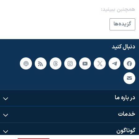
همچنبن ببینید:
گزيده‌ها
دنبال کنید
در باره ما
خدمات
گوناگون