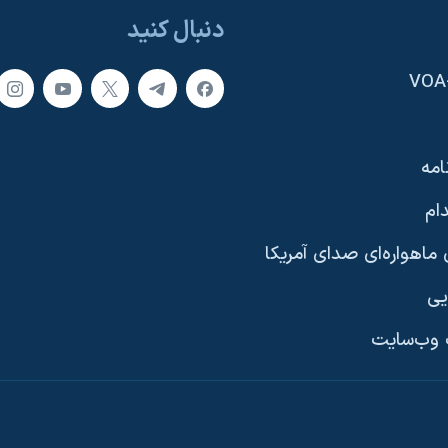
دنبال کنید
امه
ام
ماهواره‌ای صدای آمریکا
یی
وب‌سایت