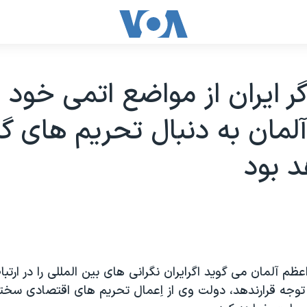
گر ايران از مواضع اتمی خود
لمان به دنبال تحريم های گ
د بود
ظم آلمان می گويد اگرايران نگرانی های بين المللی را در ارتباط
توجه قرارندهد، دولت وی از اِعمال تحريم های اقتصادی سختگ