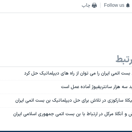
Follow us
چاپ
تبط
ست اتمی ایران را می توان از راه های دیپلماتیک حل کرد
د سه هزار سانتريفيوژ آماده عمل است
کلا سارکوزی در تلاش برای حل ديپلماتيک بن بست اتمی ايران
 و آنگلا مرکل در ارتباط با بن بست اتمی جمهوری اسلامی ايران