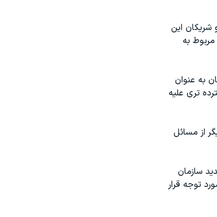
 شريکان اين
مربوط به
ن به عنوان
رده تری عليه
گر از مسائل
ديد سازمان
ورد توجه قرار