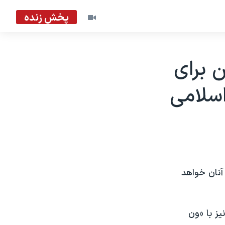
پخش زنده
 برای
سلامی
 آنان خواهد
يز با «ون