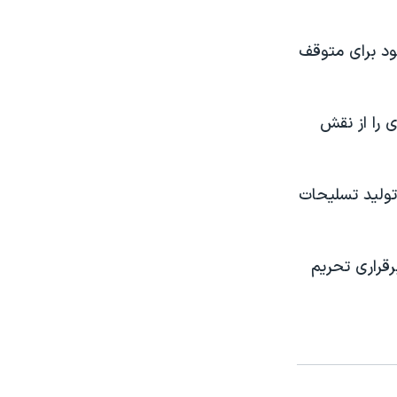
ود برای متوقف
 يهودی را از نقش
توليد تسليحات
رقراری تحريم