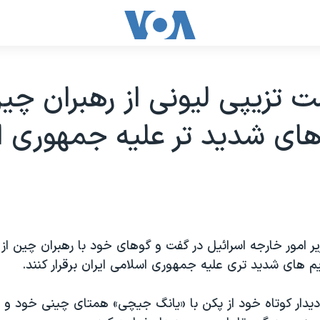
 تزيپی ليونی از رهبران چين
ای شديد تر عليه جمهوری ا
ير امور خارجه اسرائيل در گفت و گوهای خود با رهبران چين از
 های شديد تری عليه جمهوری اسلامی ايران برقرار کنند.
ديدار کوتاه خود از پکن با «يانگ جيچی» همتای چينی خود و ن