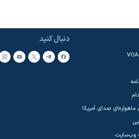
دنبال کنید
امه
ام
ماهواره‌ای صدای آمریکا
یی
وب‌سایت