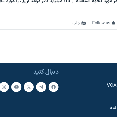
ارائه توضيحات در مورد نحوه استفاده از ۱۲۰ ميليارد دلار درآمد ارز
Follow us
چاپ
دنبال کنید
امه