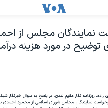
ت نمايندگان مجلس از احم
ای توضيح در مورد هزينه درآم
ی زاده، روزنامه نگار مقيم لندن، در پاسخ به سوال خبرنگار شب
رخواست نمايندگان مجلس شورای اسلامی از محمود احمدی نژا