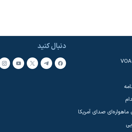
دنبال کنید
امه
ام
ماهواره‌ای صدای آمریکا
یی