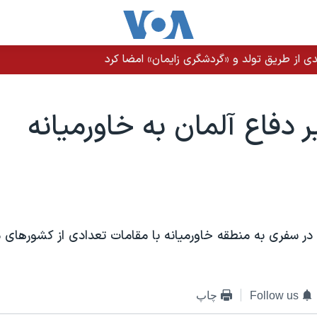
ی از طریق تولد و «گردشگری زایمان» امضا کرد
ر دفاع آلمان به خاورميانه
 در سفری به منطقه خاورميانه با مقامات تعدادی از کشورهای م
Follow us
چاپ