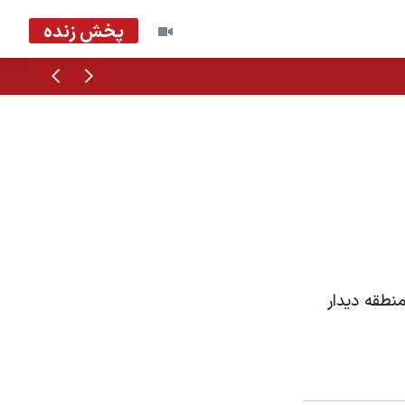
پخش زنده
قبلی
بعدی
نطقه ديدار