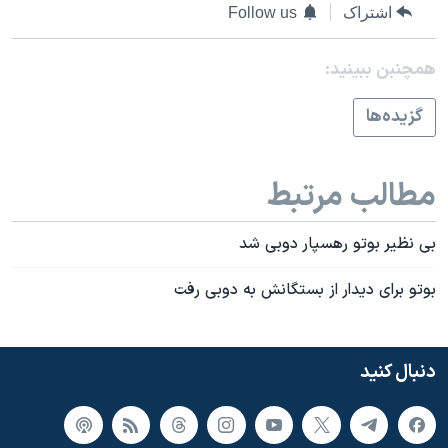
اسرائیل در جنگ
اشتراک
Follow us
نرگس محمدی برنده جایزه نوبل صلح
همچنبن ببینید:
همایش محافظه‌کاران آمریکا «سی‌پک»
صفحه‌های ویژه
گزيده‌ها
سفر پرزیدنت ترامپ به چین
مطالب مرتبط
بی نظير بوتو رهسپار دوبی شد
بوتو برای ديدار از بستگانش به دوبی رفت
دنبال کنید