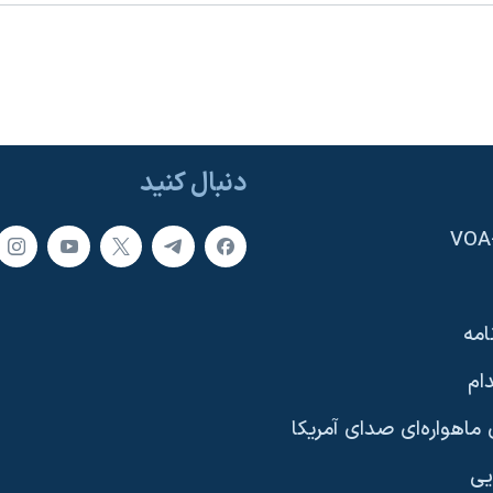
دنبال کنید
امه
ام
ماهواره‌ای صدای آمریکا
یی