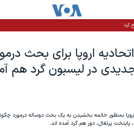
اتحاديه اروپا برای بحث درمو
ديدی در ليسبون گرد هم آمد
اروپا بمنظور خاتمه بخشيدن به يک بحث دوساله درمورد چگونگ
 پايتخت پرتغال، دور هم گرد آمده اند.