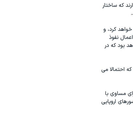
رند که ساختار
.
خواهد کرد، و
عمال نفوذ
د بود که در
که احتمالا می
رای مساوی با
ورهای اروپايی