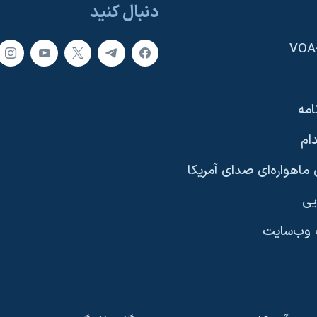
دنبال کنید
امه
ام
ماهواره‌ای صدای آمریکا
یی
وب‌سایت