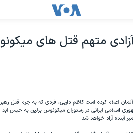
زادی متهم قتل های ميکونو
آلمان اعلام کرده است کاظم داربی، فردی که به جرم قتل رهبر
ری اسلامی ايرانی در رستوران ميکونوس برلين به حبس ابد
بر آينده آزاد خواهد شد.