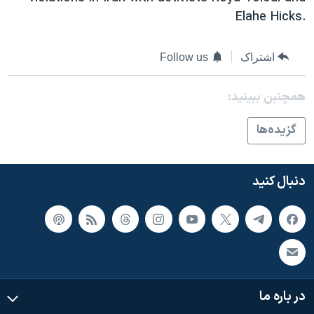
Elahe Hicks.
اشتراک
Follow us
همچنبن ببینید:
گزيده‌ها
دنبال کنید
در باره ما