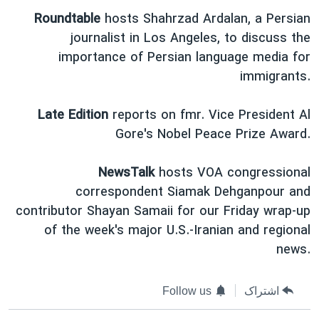
اسرائیل در جنگ
Roundtable
hosts Shahrzad Ardalan, a Persian
نرگس محمدی برنده جایزه نوبل صلح
journalist in Los Angeles, to discuss the
همایش محافظه‌کاران آمریکا «سی‌پک»
importance of Persian language media for
immigrants.
صفحه‌های ویژه
سفر پرزیدنت ترامپ به چین
Late Edition
reports on fmr. Vice President Al
Gore's Nobel Peace Prize Award.
NewsTalk
hosts VOA congressional
correspondent Siamak Dehganpour and
contributor Shayan Samaii for our Friday wrap-up
of the week's major U.S.-Iranian and regional
news.
اشتراک
Follow us