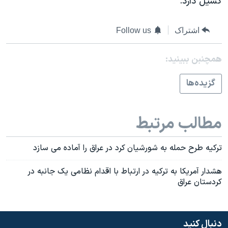
گسيل دارد.
اشتراک
Follow us
همچنبن ببینید:
گزيده‌ها
مطالب مرتبط
ترکيه طرح حمله به شورشيان کرد در عراق را آماده می سازد
هشدار آمريکا به ترکيه در ارتباط با اقدام نظامی يک جانبه در
کردستان عراق
دنبال کنید