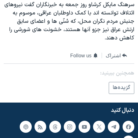
سرهنگ مايکل کرشاو روز جمعه به خبرنگاران گفت نيروهای
ائتلاف توانسته اند با کمک داوطلبان عراقی، موسوم به
جنبش مردم نگران محل، که سُنّی ها و اعضای سابق
ارتش عراق نيز جزو آنها هستند، خشونت های شورشی را
کاهش دهند.
اشتراک
Follow us
همچنبن ببینید:
گزيده‌ها
دنبال کنید