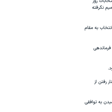
تخابات روز
يم نگرفته
نتخاب به مقام
فرماندهی
د.
 رفتن از
يدن به توافقی