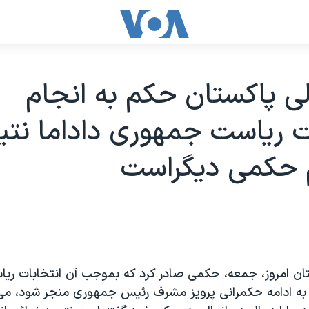
لی پاکستان حکم به انجام
ت رياست جمهوری داداما نتي
 حکمی ديگراست
تان امروز، جمعه، حکمی صادر کرد که بموجب آن انتخابات ري
د به ادامه حکمرانی پرويز مشرف رئيس جمهوری منجر شود، می