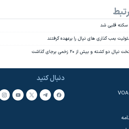
تبط
 سکته قلبی شد
وليت بمب گذاری های نپال را برعهده گرفتند
ل دو کشته و بيش از ۲۰ زخمی برجای گذاشت
دنبال کنید
امه