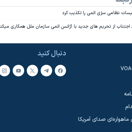
سات نظامی سرّی اتمی را تکذيب کرد
ی اجتناب از تحريم های جديد با آژانس اتمی سازمان ملل همکاری ميکن
دنبال کنید
امه
ام
ماهواره‌ای صدای آمریکا