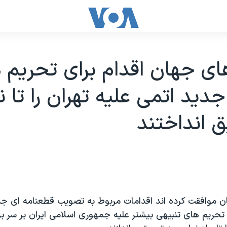
ی جهان اقدام برای تحريم 
ديد اتمی عليه تهران را تا نو
ق انداختند
وافقت کرده اند اقدامات مربوط به تصويب قطعنامه ای جدي
حريم های تنبيهی بيشتر عليه جمهوری اسلامی ايران بر سر بر