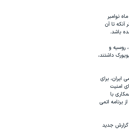
اه نوامبر
آنکه تا آن
ه باشد.
، روسيه و
ويورک داشتند،
 ايران، برای
ای امنيت
مکاری با
ز برنامه اتمی
 گزارش جديد