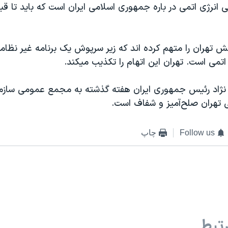
ی انرژی اتمی در باره جمهوری اسلامی ايران است که بايد تا قبل
ش تهران را متهم کرده اند که زير سرپوش يک برنامه غير نظام
تمی است. تهران اين اتهام را تکذيب ميکند.
ژاد رئيس جمهوری ايران هفته گذشته به مجمع عمومی سازم
ی تهران صلح‌آميز و شفاف است.
Follow us
چاپ
تبط