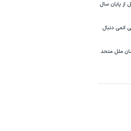
 از پايان سال
ی اتمی دنبال
ان ملل متحد