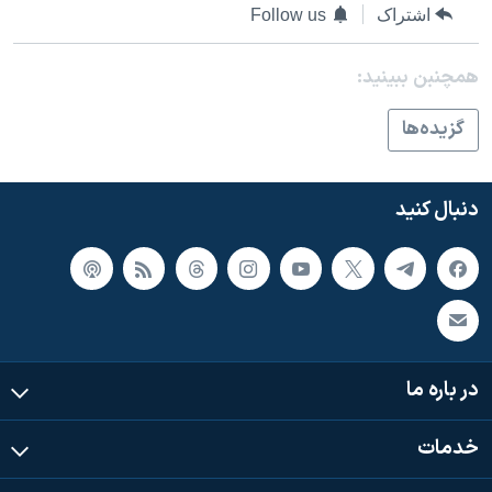
اسرائیل در جنگ
اشتراک
Follow us
نرگس محمدی برنده جایزه نوبل صلح
همچنبن ببینید:
همایش محافظه‌کاران آمریکا «سی‌پک»
صفحه‌های ویژه
گزيده‌ها
سفر پرزیدنت ترامپ به چین
دنبال کنید
در باره ما
خدمات