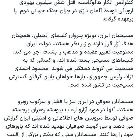
کنفرانس انکار هالوکاست، قتل شش میلیون یهودی
اروپائی توسط آلمان نازی در جران جنگ جهانی دوم، را
برعهده گرفت.
مسیحیان ایران، بویژه پیروان کلیسای انجیلی، همچنان
هدف آزار قرار دارند و زیر نظر هستند. دولت ایران
ممنوعیت تغییر عقیده و مذهب را بشدت اجرا می کند.
کلیساهای مسیحی بسته شده اند، و کسانی که به
مسحیت می گروند دستگیر می شوند. محمود احمدی
نژاد، رئیس جمهوری، بارها خواهان پایان گرفتن گسترش
مسیحیت در کشور شده است.
مسلمانان صوفی در ایران نیز با فشار و سرکوب روبرو
هستند. آنها در مورد آزارو ارعاب پیوسته رهبران برجسته
صوفی توسط سرویس های اطلاعاتی و امنیتی ایران گزارش
می دهند و می گویند صوفیان تهدید شده اند که باورهای
خود را رها کنند. مسلمانان سنی، که بخش بزرگی از اقلیت