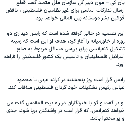
اسرائیل در جنگ
بان کی – مون دبیر کل سازمان ملل متحد گفت قطع
ارسال ندارکات اساسی برای غیر نظامیان فلسطینی ، ناقض
نرگس محمدی برنده جایزه نوبل صلح
قوانین بشر دوستانه بین المللی خواهد بود.
همایش محافظه‌کاران آمریکا «سی‌پک»
صفحه‌های ویژه
این تصمیم در حالی گرفته شده است که رایس دیداری دو
روزه از خاورمیانه را آغاز کرد، هدف او این است که زمینه
سفر پرزیدنت ترامپ به چین
تشکیل کنفرانسی برای بررسی مسائل مربوط به صلح
اسرائیل فلسطینیان و تاسیس یک کشور فلسطینی را فراهم
آورد.
رایس قرار است روز پنجشنبه در کرانه غربی با محمود
عباس رئیس تشکیلات خود گردان فلسطینی ملاقات کند.
او در گفت و گو با خبرنگاران در راه بیت المقدس گفت می
خواهد کنفرانس، که قرار است در واشنگتن برپا شود، جدی
و پر محتوا باشد.