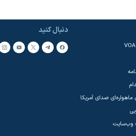
دنبال کنید
امه
ام
ماهواره‌ای صدای آمریکا
یی
وب‌سایت