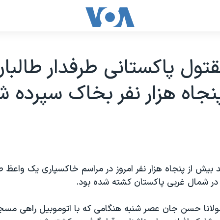
تول پاکستانی طرفدار طالبان
جاه هزار نفر بخاک سپرده ش
بيش از پنجاه هزار نفر امروز در مراسم خاکسپاری يک واعظ طر
در شمال غربی پاکستان کشته شده بود.
لانا حسن جان عصر شنبه هنگامی که با اتوموبيل راهی مسج