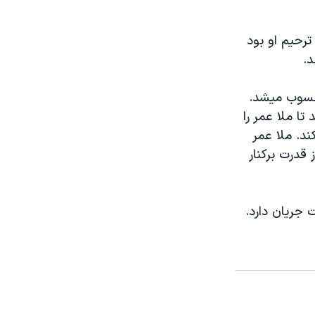
رحيم او بود
د.
محسوب ميشد.
ا ملا عمر را
ند. ملا عمر
 قدرت برکنار
جريان دارد.