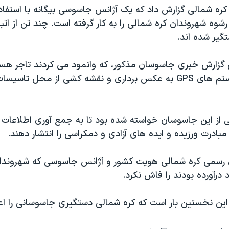
کره شمالی گزارش داد که يک آژانس جاسوسی بيگانه با استفا
شوه شهروندان کره شمالی را به کار گرفته است. چند تن از اتب
تگير شده اند.
ن گزارش خبری جاسوسان مذکور، که وانمود می کردند تاجر هستن
از دوربين و سيستم های GPS به عکس برداری و نقشه کشی از محل ت
 از اين جاسوسان خواسته شده بود تا به جمع آوری اطلاعات پ
بادرت ورزيده و ايده های آزادی و دمکراسی را انتشار دهند.
 رسمی کره شمالی هويت کشور و آژانس جاسوسی که شهروندان
درآورده بودند را فاش نکرد.
 اين نخستين بار است که کره شمالی دستگيری جاسوسانی را اع