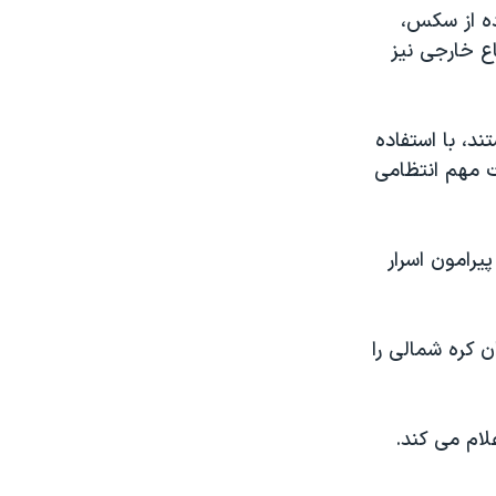
ده از سکس،
اع خارجی نيز
د، با استفاده
اسيسات مهم انتظامی
يرامون اسرار
 کره شمالی را
لام می کند.