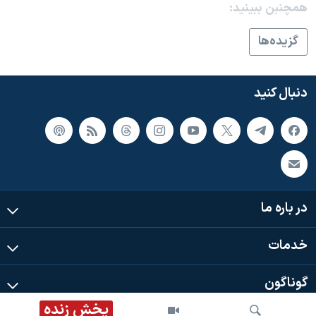
همچنبن ببینید:
گزيده‌ها
دنبال کنید
در باره ما
خدمات
گوناگون
پخش زنده