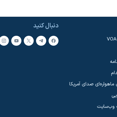
دنبال کنید
امه
ام
ماهواره‌ای صدای آمریکا
یی
وب‌سایت