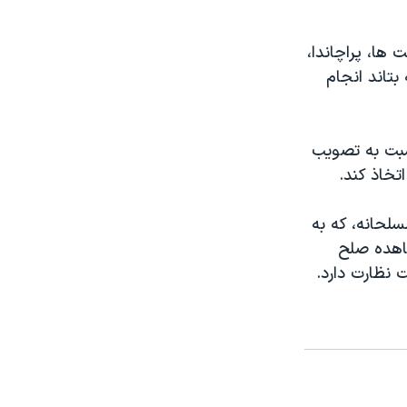
 ها، پراچاندا،
تاند انجام
 نسبت به تصويب
تخاذ کند.
لحانه، که به
 معاهده صلح
 نظارت دارد.