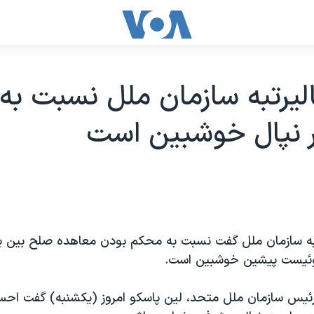
ليرتبه سازمان ملل نسبت به 
 نپال خوشبين است
به سازمان ملل گفت نسبت به محکم بودن معاهده صلح بين ب
وئيست پيشين خوشبين است.
ئيس سازمان ملل متحد، لين پاسکو امروز (يکشنبه) گفت اح