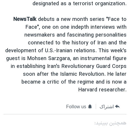
اسرائیل در جنگ
designated as a terrorist organization.
نرگس محمدی برنده جایزه نوبل صلح
NewsTalk
debuts a new month series "Face to
همایش محافظه‌کاران آمریکا «سی‌پک»
Face", one on one indepth interviews with
صفحه‌های ویژه
newsmakers and fascinating personalities
connected to the history of Iran and the
سفر پرزیدنت ترامپ به چین
development of U.S.-Iranian relations. This week's
guest is Mohsen Sarzgara, an instrumental figure
in establishing Iran's Revolutionary Guard Corps
soon after the Islamic Revolution. He later
became a critic of the regime and is now a
Harvard researcher.
اشتراک
Follow us
همچنبن ببینید: