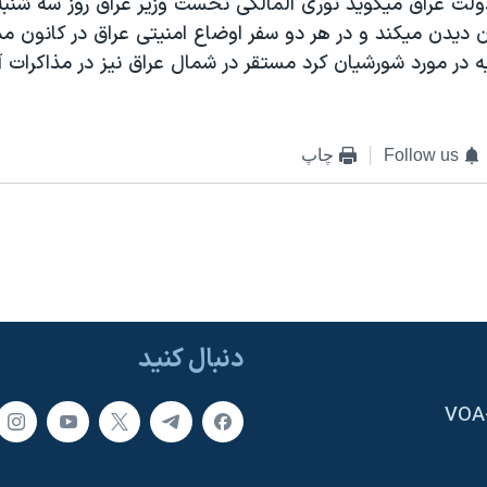
ت عراق ميگويد نوری المالکی نخست وزير عراق روز سه شنبه ا
ان ديدن ميکند و در هر دو سفر اوضاع امنيتی عراق در کانون م
ه در مورد شورشيان کرد مستقر در شمال عراق نيز در مذاکرات آ
Follow us
چاپ
دنبال کنید