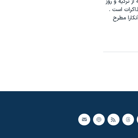
ز ترکيه و روز
ذاکرات است .
نکارا مطرح