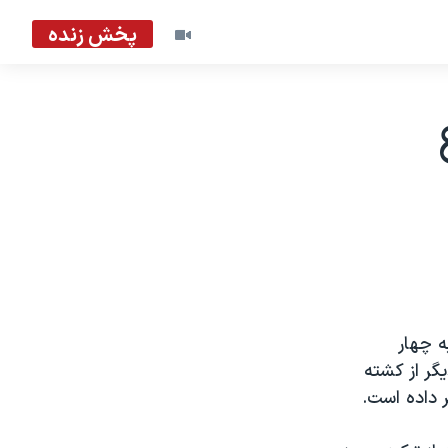
پخش زنده
ه چهار
گر از کشته
ر داده است.