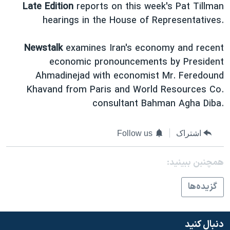
اسرائیل در جنگ
Late Edition
reports on this week's Pat Tillman
hearings in the House of Representatives.
نرگس محمدی برنده جایزه نوبل صلح
همایش محافظه‌کاران آمریکا «سی‌پک»
Newstalk
examines Iran's economy and recent
صفحه‌های ویژه
economic pronouncements by President
Ahmadinejad with economist Mr. Feredound
سفر پرزیدنت ترامپ به چین
Khavand from Paris and World Resources Co.
consultant Bahman Agha Diba.
اشتراک
Follow us
همچنبن ببینید:
گزيده‌ها
دنبال کنید