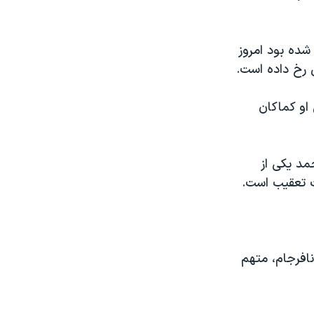
شده بود امروز
 رخ داده است.
او کماکان
مد يکی از
ت تعقيب است.
نافرجام، متهم