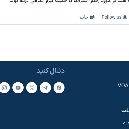
هند در مورد رفتار استراليا با حنيف لبراز نگرانی کرده بود.
Follow us
چاپ
دنبال کنید
امه
ام