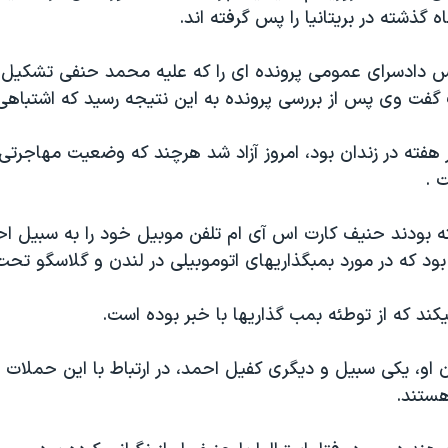
 گذشته در بريتانيا را پس گرفته اند.
يس دادسرای عمومی پرونده ای را که عليه محمد حنفی تشکيل 
فت وی پس از بررسی پرونده به اين نتيجه رسيد که اشتباهی
هفته در زندان بود، امروز آزاد شد هرچند که وضعيت مهاجرتی 
 .
ه بودند حنيف کارت اس آی ام تلفن موبيل خود را به سبيل اح
ود که در مورد بمبگذاريهای اتوموبيلی در لندن و گلاسگو تح
د که از توطئه بمب گذاريها با خبر بوده است.
ن او، يکی سبيل و ديگری کفيل احمد، در ارتباط با اين حملات 
ستند.