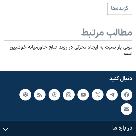
گزيده‌ها
مطالب مرتبط
تونی بلر نسبت به ايجاد تحرکی در روند صلح خاورميانه خوشبين
است
دنبال کنید
در باره ما