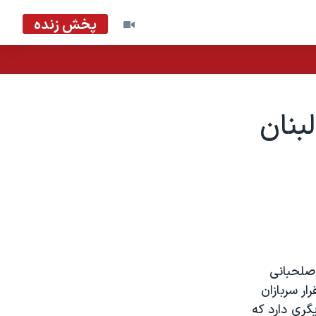
پخش زنده
بنان
 صلحبانی
ر سربازان
گری دارد که