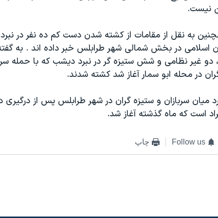
ن نيست.
چنين به نقل از مقامات از کشته شدن دست کم ده نفر در نبرد
ن اسلامی در بخش شمالی شهر طرابلس خبر داده اند . به گفت
 دو غير نظامی و شش ستيزه گر در نبرد ديشب که با حمله سرب
گران در محله ابو سمار آغاز شد کشته شدند.
 ميان سربازان و ستيزه گران در شهر طرابلس پس از درگيری در 
اد است که ماه گذشته آغاز شد.
Follow us
چاپ