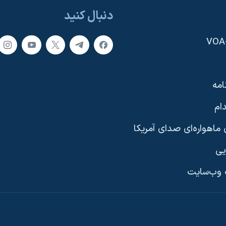
دنبال کنید
امه
ام
ماهواره‌ای صدای آمریکا
یی
وب‌سایت