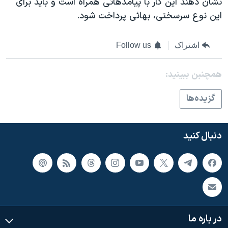
نشان دهند این کار با پیامدهائی همراه است و باید برای
این نوع سرسختی، بهائی پرداخت شود.
اشتراک
Follow us
همچنبن ببینید:
گزيده‌ها
دنبال کنید
در باره ما