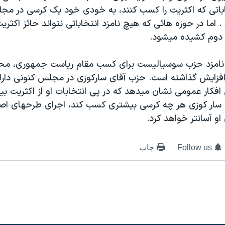
اباتی که اکثريت را کسب کنند، به خودی خود يک کرسی در مج
 اما در حوزه هائی که هيچ نامزد انتخاباتی نتواند حائز اکثري
ر دوم کشيده ميشود.
نامزد حزب سوسياليست برای کسب مقام رياست جمهوری، محب
 افزايش گذاشته است. حزب آقای سارکوزی در مجلس کنونی دارا
کار عمومی نشان ميدهد که در پی انتخابات او از اکثريت بيش
 سار کوزی هر چه کرسی بيشتری کسب کند، اجرای طرحهای اص
او آسانتر خواهد کرد.
Follow us
چاپ