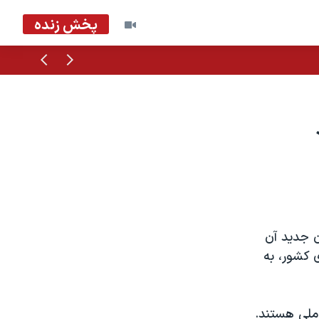
پخش زنده
قبلی
بعدی
ن جديد آن
ی کشور، به
اب ۵۷۷ نما ينده مجلس ملی هستند.