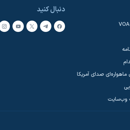
دنبال کنید
امه
ام
ماهواره‌ای صدای آمریکا
یی
وب‌سایت